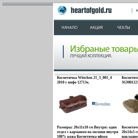
Косметичка Wittchen 21_3_001_4
Косметич
2010 г инфо 12713o.
3GM01221 
Подробно
Размеры: 20х11х10 см Внутри: один
Косметич
отдел с карманом на молнии внутри
20x14x5 
100% кожа Косметичка вфъеа
накладно