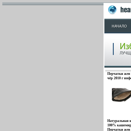
Перчатки же
чёр 2010 г инф
Натуральная 
100% кашемир
Перчатки же