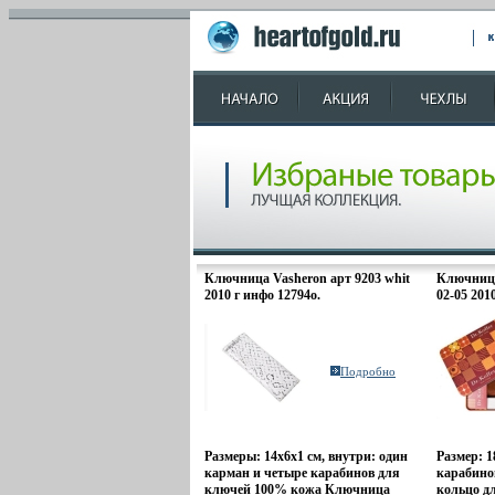
Ключница Vasheron арт 9203 whit
Ключница
2010 г инфо 12794o.
02-05 201
Подробно
Размеры: 14х6х1 см, внутри: один
Размер: 1
карман и четыре карабинов для
карабино
ключей 100% кожа Ключница
кольцо д