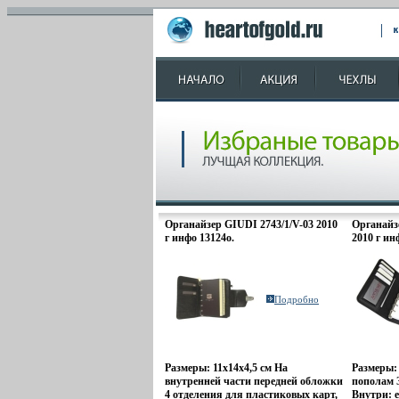
Органайзер GIUDI 2743/1/V-03 2010
Органайз
г инфо 13124o.
2010 г ин
Подробно
Размеры: 11х14х4,5 см На
Размеры:
внутренней части передней обложки
пополам 
4 отделения для пластиковых карт,
Внутри: 