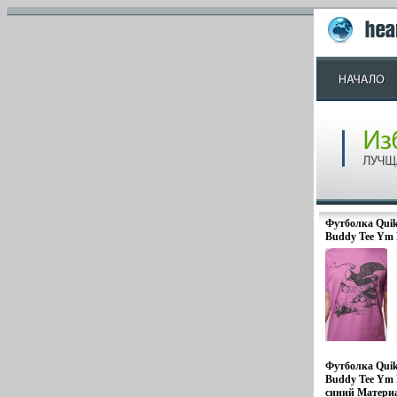
Футболка Quik
Buddy Tee Ym 
2098o.
Футболка Quik
Buddy Tee Ym 
синий Матери