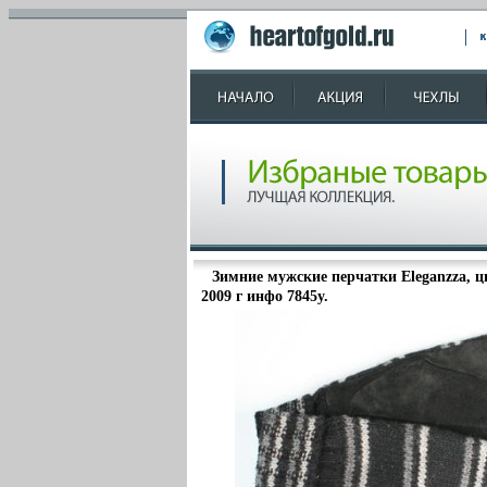
Зимние мужские перчатки Eleganzza, 
2009 г инфо 7845y.