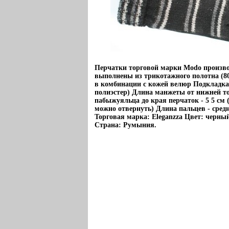
Перчатки торговой марки Modo произв
выполнены из трикотажного полотна (8
в комбинации с кожей велюр Подкладка
полиэстер) Длина манжеты от нижней т
пабыжуяльца до края перчаток - 5 5 см
можно отвернуть) Длина пальцев - сре
Торговая марка: Eleganzza Цвет: черны
Страна: Румыния.