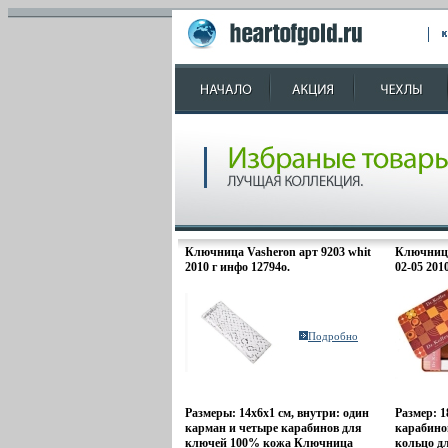
Ключница Vasheron арт 9203 whit
Ключница
2010 г инфо 12794o.
02-05 201
Подробно
Размеры: 14х6х1 см, внутри: один
Размер: 1
карман и четыре карабинов для
карабино
ключей 100% кожа Ключница
кольцо д