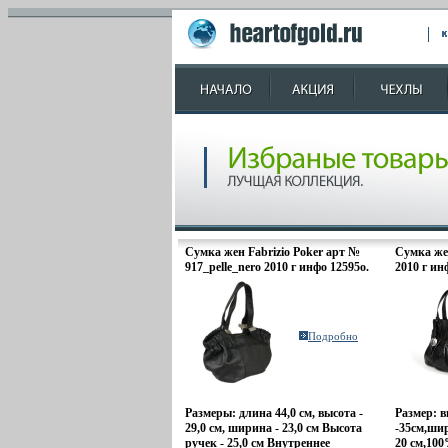
Сумка жен Fabrizio Poker арт №
Сумка жен
917_pelle_nero 2010 г инфо 12595o.
2010 г ин
Подробно
Размеры: длина 44,0 см, высота -
Размер: в
29,0 см, ширина - 23,0 см Высота
-35см,шир
ручек - 25,0 см Внутреннее
20 см,10