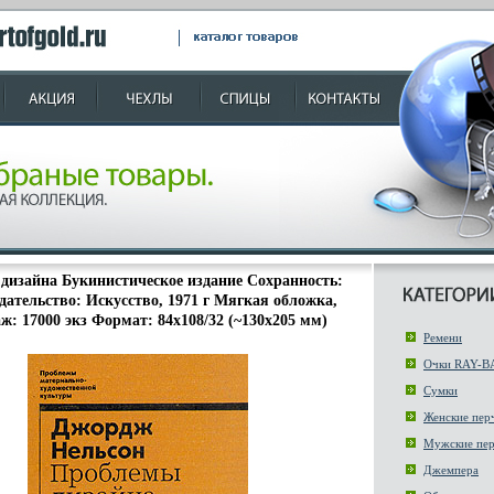
дизайна Букинистическое издание Сохранность:
ательство: Искусство, 1971 г Мягкая обложка,
ж: 17000 экз Формат: 84x108/32 (~130х205 мм)
Ремени
Очки RAY-B
Сумки
Женские пер
Мужские пер
Джемпера