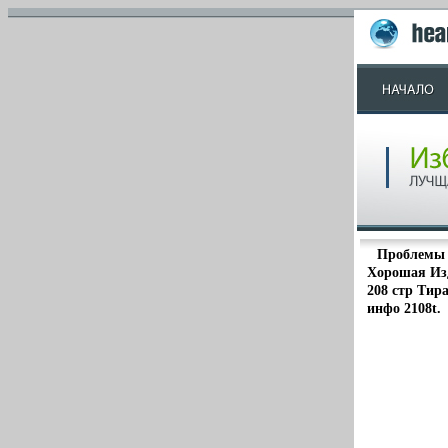
Проблемы 
Хорошая Изд
208 стр Тира
инфо 2108t.