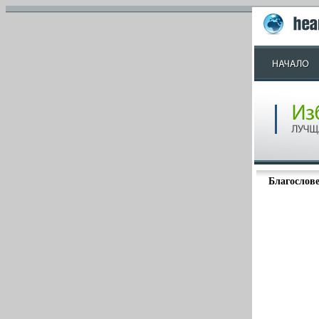
Благослове