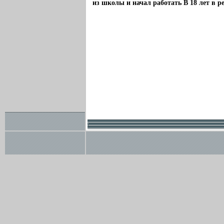
из школы и начал работать В 18 лет в ре