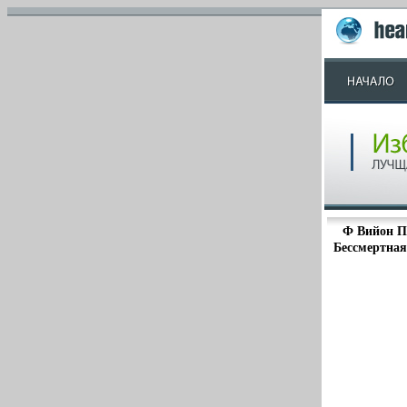
Ф Вийон П
Бессмертная