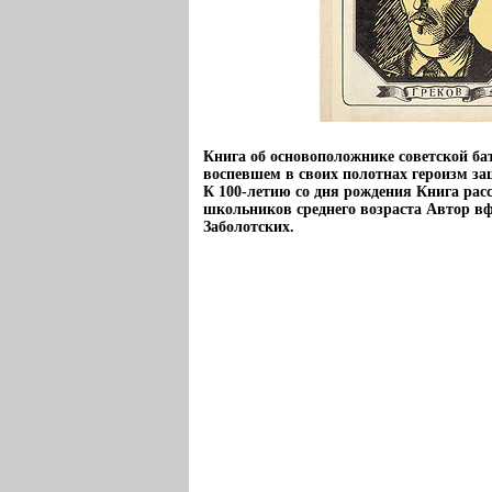
Книга об основоположнике советской ба
воспевшем в своих полотнах героизм з
К 100-летию со дня рождения Книга рас
школьников среднего возраста Автор в
Заболотских.