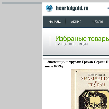
Знаменщик и трубач: Греков Серия: П
инфо 8779q.