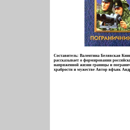
Составитель: Валентина Белявская Кни
рассказывает о формировании российски
напряженной жизни границы и погранич
храбрости и мужестве Автор вфъяк Анд