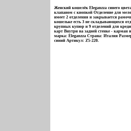
Женский кошелёк Eleganzza синего цвет
клапаном с кнопкой Отделение для мело
имеет 2 отделения и закрывается рамо
кошельке есть 3 не складывающихся от
крупных купюр и 9 отделений для кред
карт Внутри на задней стенке - карман 
марка: Eleganzza Страна: Италия Размер
синий Артикул: Z5-220.