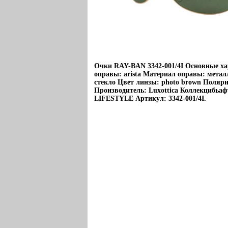
Очки RAY-BAN 3342-001/4I Основные ха
оправы: arista Материал оправы: мета
стекло Цвет линзы: photo brown Поляри
Производитель: Luxottica Коллекцибьа
LIFESTYLE Артикул: 3342-001/4I.