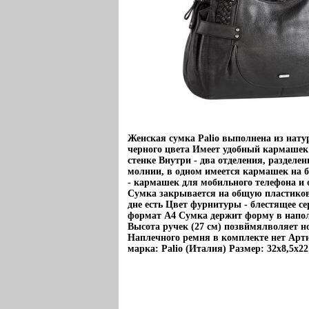
Женская сумка Palio выполнена из нат
черного цвета Имеет удобный кармашек
стенке Внутри - два отделения, разделе
молнии, в одном имеется кармашек на 
- кармашек для мобильного телефона 
Сумка закрывается на общую пластик
дне есть Цвет фурнитуры - блестящее с
формат А4 Сумка держит форму в напо
Высота ручек (27 см) позвймялволяет н
Наплечного ремня в комплекте нет Арти
марка: Palio (Италия) Размер: 32х8,5х22