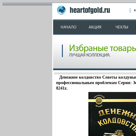
Денежное колдовство Советы колдунь
профессиональным проблемам Серия: З
8241z.