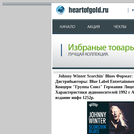
Johnny Winter Scorchin' Blues Формат:
Дистрибьюторы: Blue Label Entertainm
Концерн "Группа Союз" Германия Лице
Характеристики аудионосителей 1992 г
издание инфо 1252p.