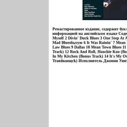
Ремастированное издание, содержит бук
информацией на английском языке Соде
Myself 2 Divin' Duck Blues 3 One Step At 
Mad Bluesбыэую 6 It Was Rainin' 7 Mean M
Law Blues 9 Dallas 10 Mean Town Blues 1
Track) 12 Rock And Roll, Hoochie Koo (B
In My Kitchen (Bonus Track) 14 It's My O
Traвйкшщck) Исполнитель Джонни Уинт