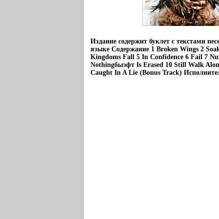
Издание содержит буклет с текстами пес
языке Содержание 1 Broken Wings 2 Soa
Kingdoms Fall 5 In Confidence 6 Fail 7 N
Nothingбыэфт Is Erased 10 Still Walk Alon
Caught In A Lie (Bonus Track) Исполните