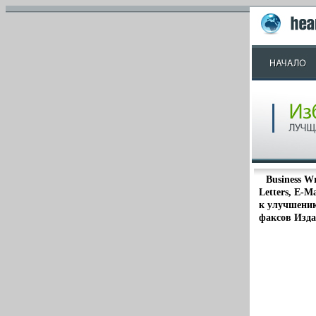
Business Wr
Letters, E-M
к улучшению
факсов Изда