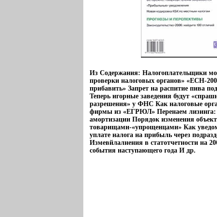
Из Содержания: Налогоплательщики мо
проверки налоговых органов» «ЕСН-2006
прибавить» Запрет на распитие пива п
Теперь игорные заведения будут «спраш
разрешения» у ФНС Как налоговые орга
фирмы из «ЕГРЮЛ» Перенаем лизинга:
амортизации Порядок изменения объект
товарищами-«упрощенцами» Как уведом
уплате налога на прибыль через подразд
Измевйлалнения в статотчетности на 20
события наступающего года И др.