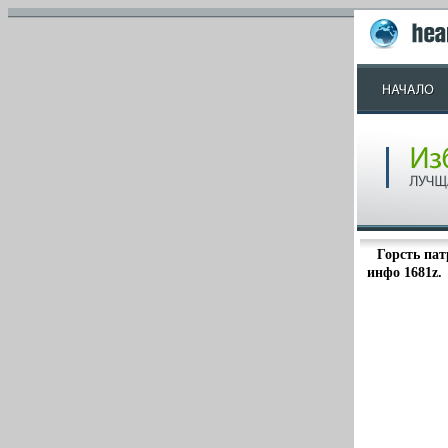
Горсть пат
инфо 1681z.