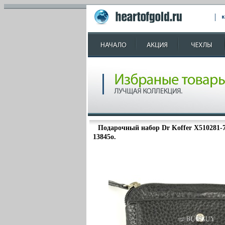
Подарочный набор Dr Koffer X510281-7
13845o.