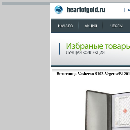
Визитница Vasheron 9102-Vegetta/Bl 201