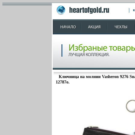
Ключница на молнии Vasheron 9276 Sna
12787o.