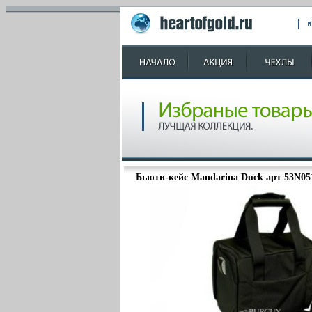
Бьюти-кейс Mandarina Duck арт 53N051