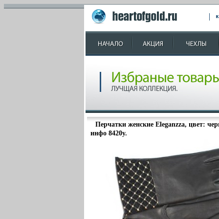
Перчатки женские Eleganzza, цвет: че
инфо 8420y.