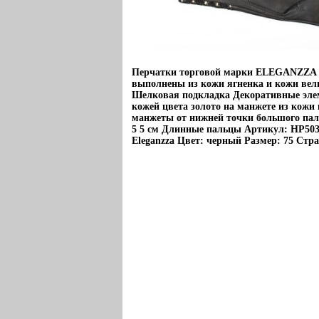
Перчатки торговой марки ELEGANZZA 
выполнены из кожи ягненка и кожи вел
Шелковая подкладка Декоративные элем
кожей цвета золото на манжете из кож
манжеты от нижней точки большого паль
5 5 см Длинные пальцы Артикул: HP503
Eleganzza Цвет: черный Размер: 75 Стр