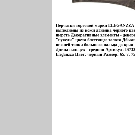
Перчатки торговой марки ELEGANZZA 
выполнены из кожи ягненка черного цв
шерсть Декоративные элементы - декор
"пукели" цвета блестящее золото Дбыж
нижней точки большого пальца до края п
Длина пальцев - средняя Артикул: IS73
Eleganzza Цвет: черный Размер: 65, 7, 7