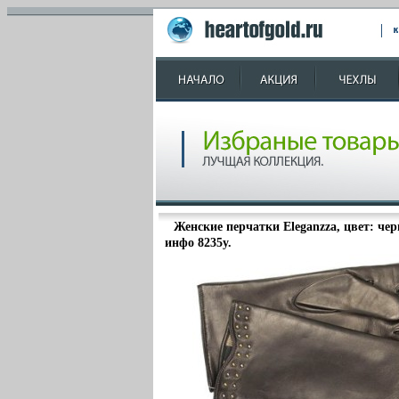
Женские перчатки Eleganzza, цвет: чер
инфо 8235y.