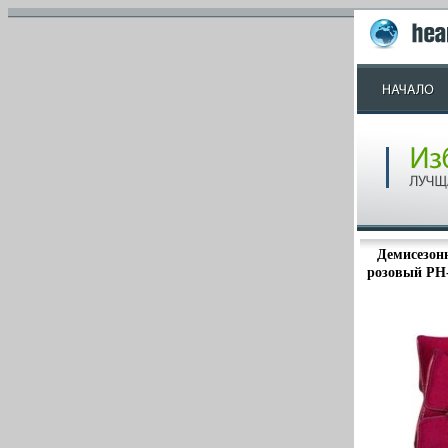
Демисезонн
розовый PH-