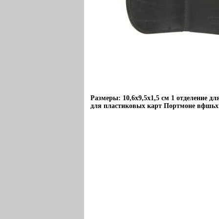
Размеры: 10,6х9,5х1,5 см 1 отделение дл
для пластиковых карт Портмоне вфшьх 