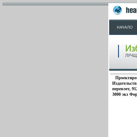
Проектиро
Издательств
переплет, 91
3000 экз Фор