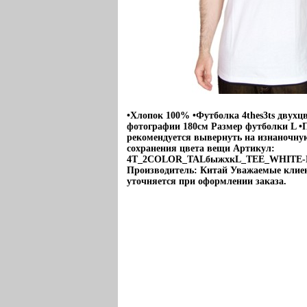
•Хлопок 100% •Футболка 4thes3ts двухцв
фотографии 180см Размер футболки L •
рекомендуется вывернуть на изнаночну
сохранения цвета вещи Артикул:
4T_2COLOR_TALбыжхкL_TEE_WHITE
Производитель: Китай Уважаемые клие
уточняется при оформлении заказа.