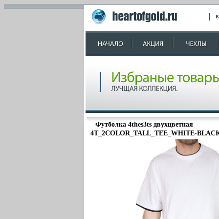
Футболка 4thes3ts двухцветная
4T_2COLOR_TALL_TEE_WHITE-BLACK 20