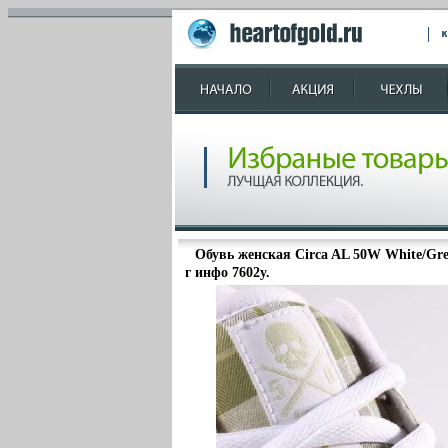
Обувь женская Circa AL 50W White/Gree
г инфо 7602y.