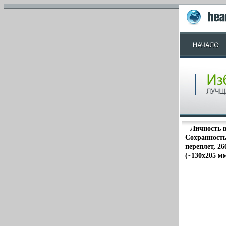
Личность в
Сохранность
переплет, 26
(~130х205 м