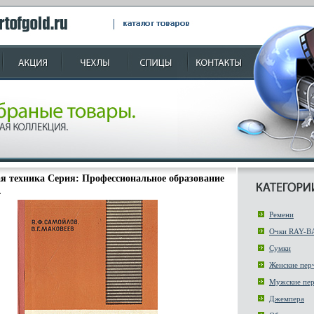
я техника Серия: Профессиональное образование
.
Ремени
Очки RAY-B
Сумки
Женские пер
Мужские пер
Джемпера