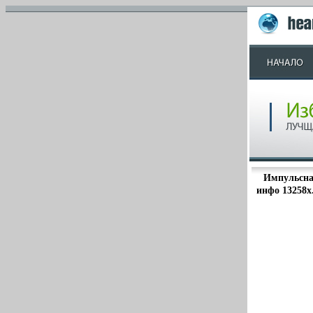
Импульсна
инфо 13258x