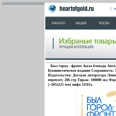
Был город - фронт, была блокада Анто
Букинистическое издание Сохранность:
Издательство: Детская литература Лени
переплет, 206 стр Тираж: 100000 экз Фор
(~205x225 мм) инфо 11101x.