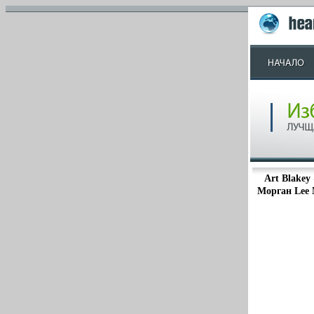
Art Blakey
Морган Lee 