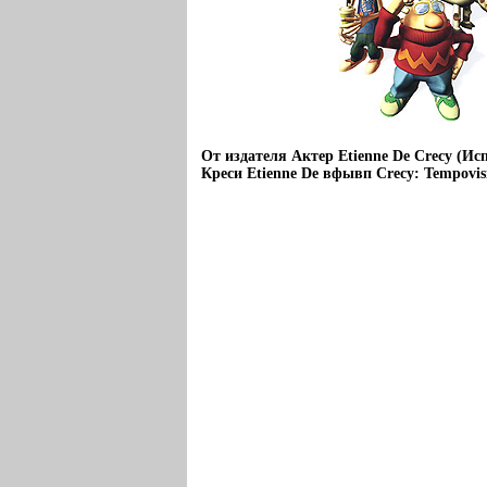
От издателя Актер Etienne De Crecy (Ис
Креси Etienne De вфывп Crecy: Tempovis