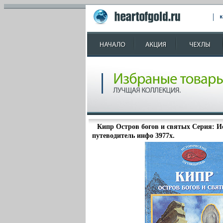
Кипр Остров богов и святых Серия: И
путеводитель инфо 3977x.