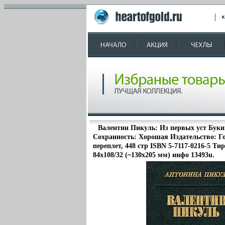
Валентин Пикуль: Из первых уст Буки
Сохранность: Хорошая Издательство: Го
переплет, 448 стр ISBN 5-7117-0216-5 Ти
84x108/32 (~130х205 мм) инфо 13493u.