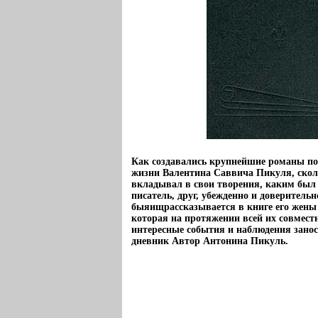
Как создавались крупнейшие романы по
жизни Валентина Саввича Пикуля, скол
вкладывал в свои творения, каким был 
писатель, друг, убежденно и доверительн
быяищрассказывается в книге его жен
которая на протяжении всей их совмест
интересные события и наблюдения зано
дневник Автор Антонина Пикуль.