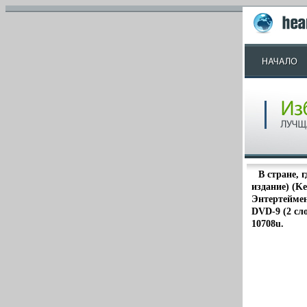
В стране, 
издание) (Ke
Энтертеймен
DVD-9 (2 сл
10708u.